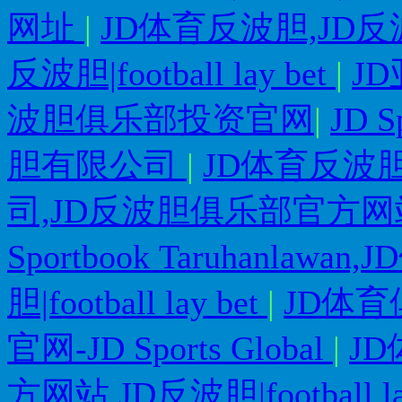
网址
|
JD体育反波胆,JD反波胆|S
反波胆|football lay bet
|
J
波胆俱乐部投资官网
|
JD 
胆有限公司
|
JD体育反波
司,JD反波胆俱乐部官方
Sportbook Taruhanla
胆|football lay bet
|
JD体育俱乐
官网-JD Sports Global
|
J
方网站,JD反波胆|football la