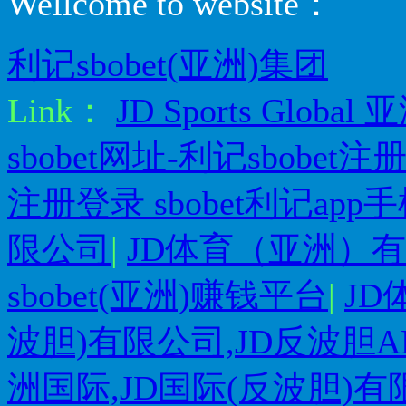
Wellcome to website：
利记sbobet(亚洲)集团
Link：
JD Sports Gl
sbobet网址-利记sbobe
注册登录 sbobet利记ap
限公司
|
JD体育（亚洲）有限公司
sbobet(亚洲)赚钱平台
|
JD
波胆)有限公司,JD反波胆A
洲国际,JD国际(反波胆)