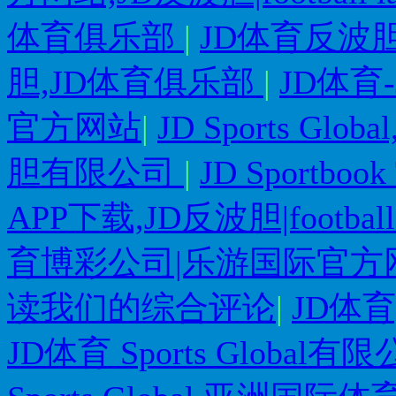
体育俱乐部
|
JD体育反波
胆,JD体育俱乐部
|
JD体育-JD
官方网站
|
JD Sports G
胆有限公司
|
JD Sportbo
APP下载,JD反波胆|football 
育博彩公司|乐游国际官方
读我们的综合评论
|
JD体
JD体育 Sports Global有