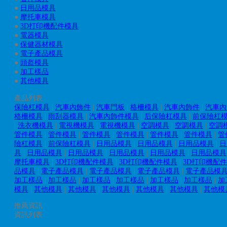
●
日用品模具
●
摩托車模具
●
3D打印機配件模具
●
電器模具
●
保健器材模具
●
電子產品模具
●
頭盔模具
●
加工樣品
●
其他模具
產品列表
保險杠模具
|
汽車內飾件
|
汽車門板
|
格柵模具
|
汽車內飾件
|
汽車內
格柵模具
|
雨刮器模具
|
汽車內飾件模具
|
后保險杠模具
|
前保險杠
|
洗衣機模具
|
電視機模具
|
電視機模具
|
空調模具
|
空調模具
|
空調
管件模具
|
管件模具
|
管件模具
|
管件模具
|
管件模具
|
管件模具
|
管
險杠模具
|
前保險杠模具
|
日用品模具
|
日用品模具
|
日用品模具
|
日
具
|
日用品模具
|
日用品模具
|
日用品模具
|
日用品模具
|
日用品模具
摩托車模具
|
3D打印機配件模具
|
3D打印機配件模具
|
3D打印機配
品模具
|
電子產品模具
|
電子產品模具
|
電子產品模具
|
電子產品模
加工樣品
|
加工樣品
|
加工樣品
|
加工樣品
|
加工樣品
|
加工樣品
|
加
模具
|
其他模具
|
其他模具
|
其他模具
|
其他模具
|
其他模具
|
其他模
推薦資訊
資訊列表