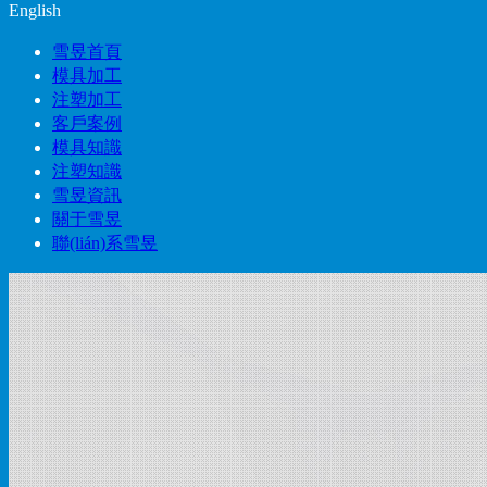
English
雪昱首頁
模具加工
注塑加工
客戶案例
模具知識
注塑知識
雪昱資訊
關于雪昱
聯(lián)系雪昱