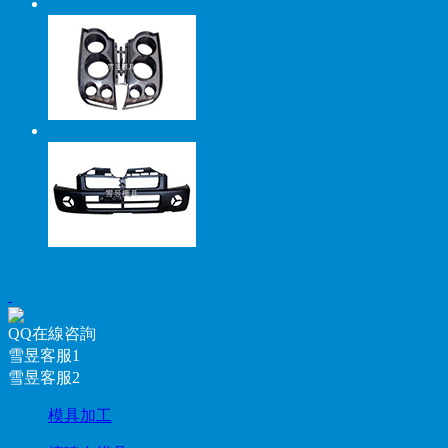
QQ在線咨詢
雪昱客服1
雪昱客服2
模具加工