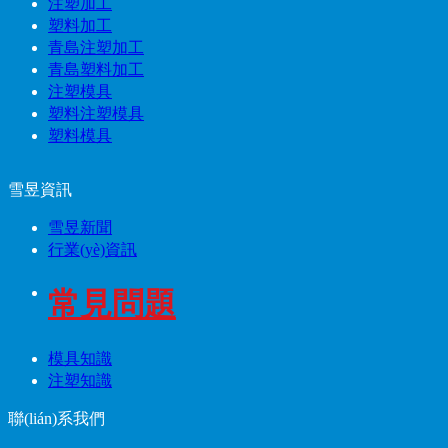
注塑加工
塑料加工
青島注塑加工
青島塑料加工
注塑模具
塑料注塑模具
塑料模具
雪昱資訊
雪昱新聞
行業(yè)資訊
常見問題
模具知識
注塑知識
聯(lián)系我們