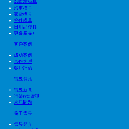
熔噴布模具
汽車模具
家電模具
管件模具
日用品模具
更多產品+
客戶案例
成功案例
合作客戶
客戶評價
雪昱資訊
雪昱新聞
行業(yè)資訊
常見問題
關于雪昱
雪昱簡介