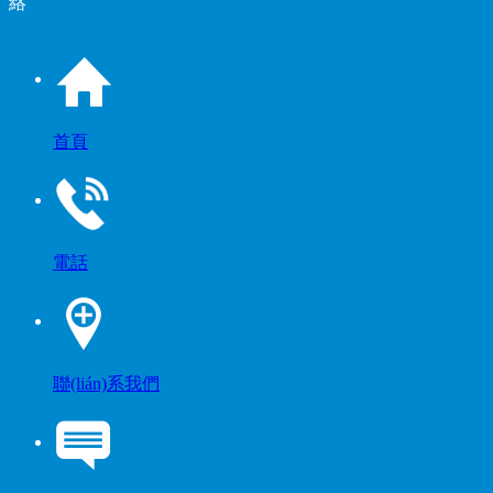
絡
首頁
電話
聯(lián)系我們