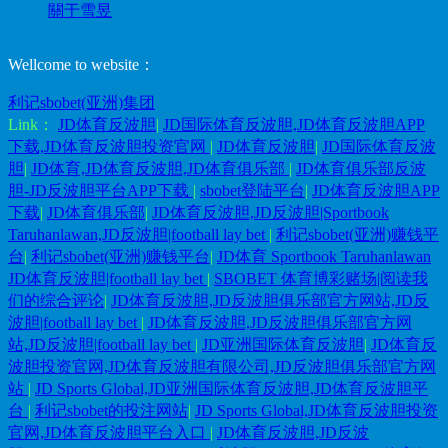
關于雪昱
Wellcome to website：
利记sbobet(亚洲)集团
Link：
JD体育反波胆
|
JD国际体育反波胆,JD体育反波胆APP
下载,JD体育反波胆投资官网
|
JD体育反波胆
|
JD国际体育反波
胆
|
JD体育,JD体育反波胆,JD体育俱乐部
|
JD体育俱乐部反波
胆-JD反波胆平台APP下载
|
sbobet登陆平台
|
JD体育反波胆APP
下载
|
JD体育俱乐部
|
JD体育反波胆,JD反波胆|Sportbook
Taruhanlawan,JD反波胆|football lay bet
|
利记sbobet(亚洲)赚钱平
台
|
利记sbobet(亚洲)赚钱平台
|
JD体育 Sportbook Taruhanlawan
JD体育反波胆|football lay bet
|
SBOBET 体育博彩赌场|阅读我
们的综合评论
|
JD体育反波胆,JD反波胆俱乐部官方网站,JD反
波胆|football lay bet
|
JD体育反波胆,JD反波胆俱乐部官方网
站,JD反波胆|football lay bet
|
JD亚洲国际体育反波胆
|
JD体育反
波胆投资官网,JD体育反波胆有限公司,JD反波胆俱乐部官方网
站
|
JD Sports Global,JD亚洲国际体育反波胆,JD体育反波胆平
台
|
利记sbobet的投注网站
|
JD Sports Global,JD体育反波胆投资
官网,JD体育反波胆平台入口
|
JD体育反波胆,JD反波