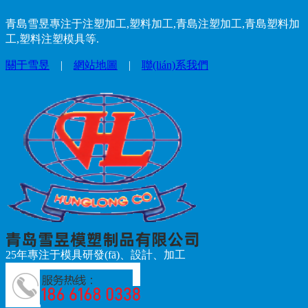
青島雪昱專注于注塑加工,塑料加工,青島注塑加工,青島塑料加
工,塑料注塑模具等.
關于雪昱
|
網站地圖
|
聯(lián)系我們
25年專注于模具研發(fā)、設計、加工