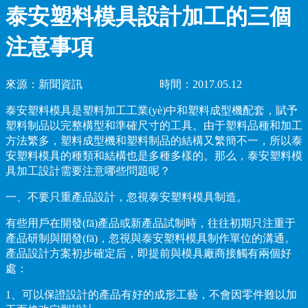
泰安塑料模具設計加工的三個
注意事項
來源：新聞資訊 時間：2017.05.12
泰安塑料模具是塑料加工工業(yè)中和塑料成型機配套，賦予
塑料制品以完整構型和準確尺寸的工具。由于塑料品種和加工
方法繁多，塑料成型機和塑料制品的結構又繁簡不一，所以泰
安塑料模具的種類和結構也是多種多樣的。那么，泰安塑料模
具加工設計需要注意哪些問題呢？
一、不要只重產品設計，忽視泰安塑料模具制造。
有些用戶在開發(fā)產品或新產品試制時，往往初期只注重于
產品研制與開發(fā)，忽視與泰安塑料模具制作單位的溝通。
產品設計方案初步確定后，即提前與模具廠商接觸有兩個好
處：
1、可以保證設計的產品有好的成形工藝，不會因零件難以加