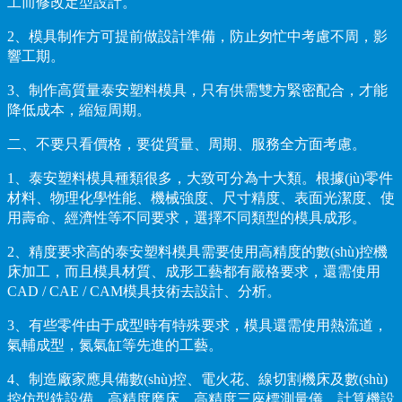
工而修改定型設計。
2、模具制作方可提前做設計準備，防止匆忙中考慮不周，影
響工期。
3、制作高質量泰安塑料模具，只有供需雙方緊密配合，才能
降低成本，縮短周期。
二、不要只看價格，要從質量、周期、服務全方面考慮。
1、泰安塑料模具種類很多，大致可分為十大類。根據(jù)零件
材料、物理化學性能、機械強度、尺寸精度、表面光潔度、使
用壽命、經濟性等不同要求，選擇不同類型的模具成形。
2、精度要求高的泰安塑料模具需要使用高精度的數(shù)控機
床加工，而且模具材質、成形工藝都有嚴格要求，還需使用
CAD / CAE / CAM模具技術去設計、分析。
3、有些零件由于成型時有特殊要求，模具還需使用熱流道，
氣輔成型，氮氣缸等先進的工藝。
4、制造廠家應具備數(shù)控、電火花、線切割機床及數(shù)
控仿型銑設備，高精度磨床，高精度三座標測量儀，計算機設