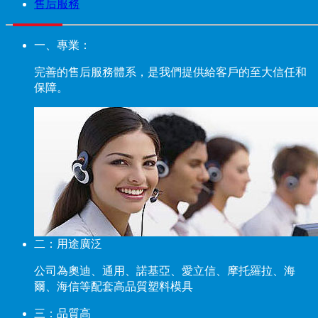
售后服務
一、專業：
完善的售后服務體系，是我們提供給客戶的至大信任和
保障。
二：用途廣泛
公司為奧迪、通用、諾基亞、愛立信、摩托羅拉、海
爾、海信等配套高品質塑料模具
三：品質高