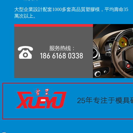
大型企業設計配套1000多套高品質塑膠模，平均壽命35
萬次以上。