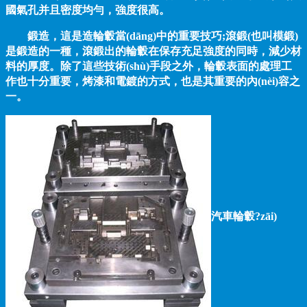
國氣孔并且密度均勻，強度很高。
鍛造，這是造輪轂當(dāng)中的重要技巧;滾鍛(也叫模鍛)
是鍛造的一種，滾鍛出的輪轂在保存充足強度的同時，減少材
料的厚度。除了這些技術(shù)手段之外，輪轂表面的處理工
作也十分重要，烤漆和電鍍的方式，也是其重要的內(nèi)容之
一。
汽車輪轂?zāi)