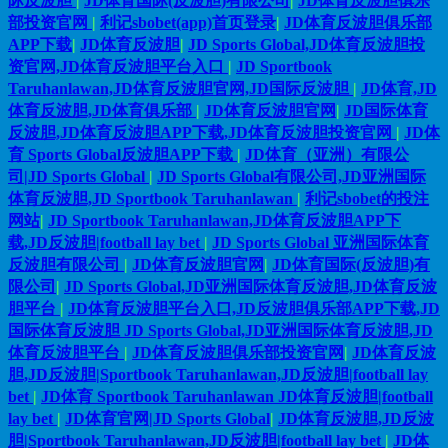
际反波胆
|
JD体育国际(反波胆)有限公司
|
JD体育反波胆俱乐
部投资官网
|
利记sbobet(app)首页登录
|
JD体育反波胆俱乐部
APP下载
|
JD体育反波胆
|
JD Sports Global,JD体育反波胆投
资官网,JD体育反波胆平台入口
|
JD Sportbook
Taruhanlawan,JD体育反波胆官网,JD国际反波胆
|
JD体育,JD
体育反波胆,JD体育俱乐部
|
JD体育反波胆官网
|
JD国际体育
反波胆,JD体育反波胆APP下载,JD体育反波胆投资官网
|
JD体
育 Sports Global反波胆APP下载
|
JD体育（亚洲）有限公
司|JD Sports Global
|
JD Sports Global有限公司,JD亚洲国际
体育反波胆,JD Sportbook Taruhanlawan
|
利记sbobet的投注
网站
|
JD Sportbook Taruhanlawan,JD体育反波胆APP下
载,JD反波胆|football lay bet
|
JD Sports Global 亚洲国际体育
反波胆有限公司
|
JD体育反波胆官网
|
JD体育国际(反波胆)有
限公司
|
JD Sports Global,JD亚洲国际体育反波胆,JD体育反波
胆平台
|
JD体育反波胆平台入口,JD反波胆俱乐部APP下载,JD
国际体育反波胆 JD Sports Global,JD亚洲国际体育反波胆,JD
体育反波胆平台
|
JD体育反波胆俱乐部投资官网
|
JD体育反波
胆,JD反波胆|Sportbook Taruhanlawan,JD反波胆|football lay
bet
|
JD体育 Sportbook Taruhanlawan JD体育反波胆|football
lay bet
|
JD体育官网|JD Sports Global
|
JD体育反波胆,JD反波
胆|Sportbook Taruhanlawan,JD反波胆|football lay bet
|
JD体