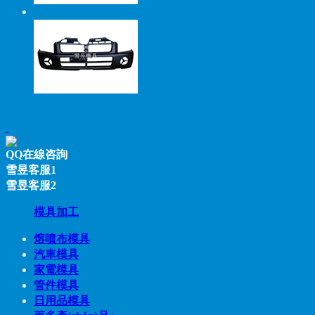
QQ在線咨詢
雪昱客服1
雪昱客服2
模具加工
熔噴布模具
汽車模具
家電模具
管件模具
日用品模具