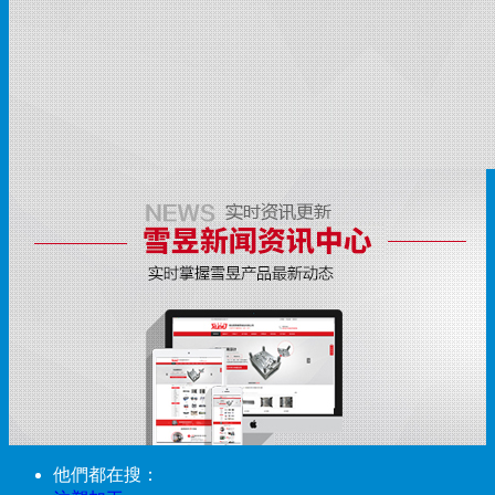
他們都在搜：