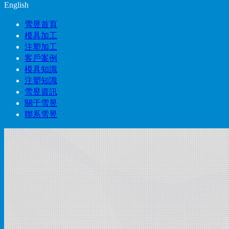
English
雪昱首頁
模具加工
注塑加工
客戶案例
模具知識
注塑知識
雪昱資訊
關于雪昱
聯系雪昱