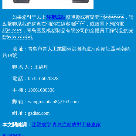
如果您對于以上
注塑成型
感興趣或有疑問，請
點擊聯系我們網頁右側的在線客服，或致電下列的電
話，青島雪昱模塑制品有限公司的全體員工靜待您的光
臨。
地 址：青島市青大工業園棘洪灘街道河南頭社區河南頭
路18號
聯 系 人：王經理
電 話：0532-66020828
手 機：18661680338
郵 箱：wangmiaotian8@163.com
網 址：gzdisc.com
本文關鍵詞：
注塑成型
青島注塑成型工藝廠家