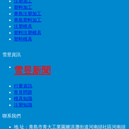
注塑加工
塑料加工
青島注塑加工
青島塑料加工
注塑模具
塑料注塑模具
塑料模具
雪昱資訊
雪昱新聞
行業資訊
常見問題
模具知識
注塑知識
聯系我們
地 址：青島市青大工業園棘洪灘街道河南頭社區河南頭