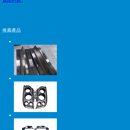
返回列表↑
推薦產品