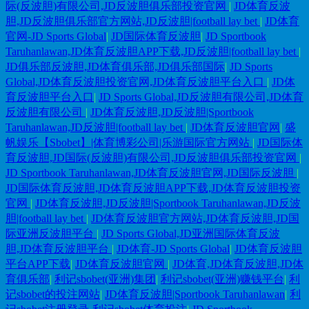
际(反波胆)有限公司,JD反波胆俱乐部投资官网
|
JD体育反波
胆,JD反波胆俱乐部官方网站,JD反波胆|football lay bet
|
JD体育
官网-JD Sports Global
|
JD国际体育反波胆
|
JD Sportbook
Taruhanlawan,JD体育反波胆APP下载,JD反波胆|football lay bet
|
JD俱乐部反波胆,JD体育俱乐部,JD俱乐部国际
|
JD Sports
Global,JD体育反波胆投资官网,JD体育反波胆平台入口
|
JD体
育反波胆平台入口
|
JD Sports Global,JD反波胆有限公司,JD体育
反波胆有限公司
|
JD体育反波胆,JD反波胆|Sportbook
Taruhanlawan,JD反波胆|football lay bet
|
JD体育反波胆官网
|
盛
帆娱乐【Sbobet】|体育博彩公司|乐游国际官方网站
|
JD国际体
育反波胆,JD国际(反波胆)有限公司,JD反波胆俱乐部投资官网
|
JD Sportbook Taruhanlawan,JD体育反波胆官网,JD国际反波胆
|
JD国际体育反波胆,JD体育反波胆APP下载,JD体育反波胆投资
官网
|
JD体育反波胆,JD反波胆|Sportbook Taruhanlawan,JD反波
胆|football lay bet
|
JD体育反波胆官方网站,JD体育反波胆,JD国
际亚洲反波胆平台
|
JD Sports Global,JD亚洲国际体育反波
胆,JD体育反波胆平台
|
JD体育-JD Sports Global
|
JD体育反波胆
平台APP下载
|
JD体育反波胆官网
|
JD体育,JD体育反波胆,JD体
育俱乐部
|
利记sbobet(亚洲)集团
|
利记sbobet(亚洲)赚钱平台
|
利
记sbobet的投注网站
|
JD体育反波胆|Sportbook Taruhanlawan
|
利