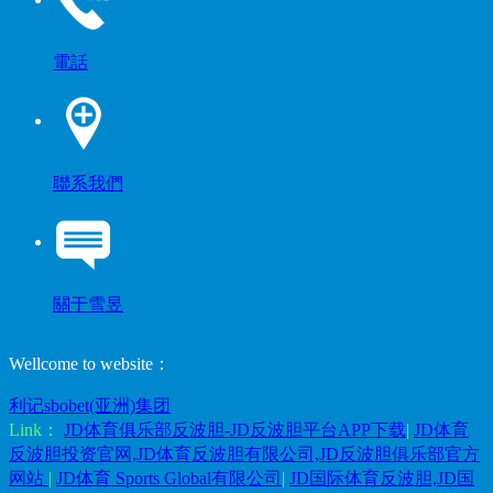
電話
聯系我們
關于雪昱
Wellcome to website：
利记sbobet(亚洲)集团
Link：
JD体育俱乐部反波胆-JD反波胆平台APP下载
|
JD体育
反波胆投资官网,JD体育反波胆有限公司,JD反波胆俱乐部官方
网站
|
JD体育 Sports Global有限公司
|
JD国际体育反波胆,JD国