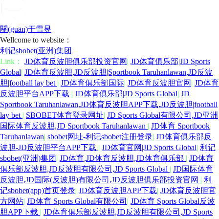
關(guān)于雪昱
Wellcome to website：
利记sbobet(亚洲)集团
Link：
JD体育反波胆俱乐部投资官网
|
JD体育俱乐部|JD Sports
Global
|
JD体育反波胆,JD反波胆|Sportbook Taruhanlawan,JD反波
胆|football lay bet
|
JD体育俱乐部国际
|
JD体育反波胆官网
|
JD体育
反波胆平台APP下载
|
JD体育俱乐部|JD Sports Global
|
JD
Sportbook Taruhanlawan,JD体育反波胆APP下载,JD反波胆|football
lay bet
|
SBOBET体育登录网址
|
JD Sports Global有限公司,JD亚洲
国际体育反波胆,JD Sportbook Taruhanlawan
|
JD体育 Sportbook
Taruhanlawan
|
sbobet网址-利记sbobet注册登录
|
JD体育俱乐部反
波胆-JD反波胆平台APP下载
|
JD体育官网|JD Sports Global
|
利记
sbobet(亚洲)集团
|
JD体育,JD体育反波胆,JD体育俱乐部
|
JD体育
俱乐部反波胆,JD反波胆有限公司,JD Sports Global
|
JD国际体育
反波胆,JD国际(反波胆)有限公司,JD反波胆俱乐部投资官网
|
利
记sbobet(app)首页登录
|
JD体育反波胆APP下载
|
JD体育反波胆官
方网站
|
JD体育 Sports Global有限公司
|
JD体育 Sports Global反波
胆APP下载
|
JD体育俱乐部反波胆,JD反波胆有限公司,JD Sports