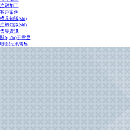
注塑加工
客戶案例
模具知識(shí)
注塑知識(shí)
雪昱資訊
關(guān)于雪昱
聯(lián)系雪昱