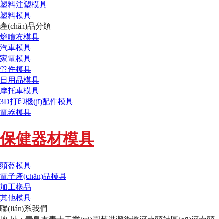
塑料注塑模具
塑料模具
產(chǎn)品分類
熔噴布模具
汽車模具
家電模具
管件模具
日用品模具
摩托車模具
3D打印機(jī)配件模具
電器模具
保健器材模具
頭盔模具
電子產(chǎn)品模具
加工樣品
其他模具
聯(lián)系我們