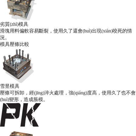
劣質(zhì)模具
滑塊用料偏軟容易斷裂，使用久了還會(huì)出現(xiàn)咬死的情
況。
模具
壓條比較
雪昱模具
壓條可拆卸，經(jīng)淬火處理，強(qiáng)度高，使用久了也不會
(huì)變形，造成脹模。