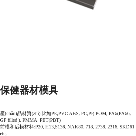
保健器材模具
產(chǎn)品材質(zhì):比如PE,PVC ABS, PC,PP, POM, PA6(PA66,
GF filled ), PMMA, PET(PBT)
前模和后模材料:P20, H13,S136, NAK80, 718, 2738, 2316, SKD61
etc;