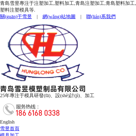
青島雪昱專注于注塑加工,塑料加工,青島注塑加工,青島塑料加工,
塑料注塑模具等.
關(guān)于雪昱
|
網(wǎng)站地圖
|
聯(lián)系我們
25年專注于模具研發(fā)、設(shè)計(jì)、加工
English
雪昱首頁
模具加工