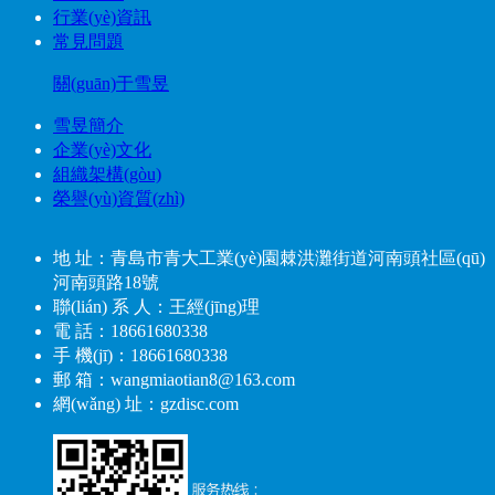
行業(yè)資訊
常見問題
關(guān)于雪昱
雪昱簡介
企業(yè)文化
組織架構(gòu)
榮譽(yù)資質(zhì)
地 址：青島市青大工業(yè)園棘洪灘街道河南頭社區(qū)
河南頭路18號
聯(lián) 系 人：王經(jīng)理
電 話：18661680338
手 機(jī)：18661680338
郵 箱：wangmiaotian8@163.com
網(wǎng) 址：gzdisc.com