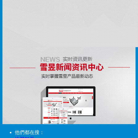
他們都在搜：