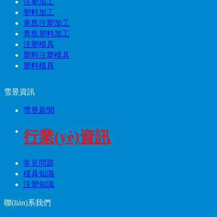
注塑加工
塑料加工
青島注塑加工
青島塑料加工
注塑模具
塑料注塑模具
塑料模具
雪昱資訊
雪昱新聞
行業(yè)資訊
常見問題
模具知識
注塑知識
聯(lián)系我們