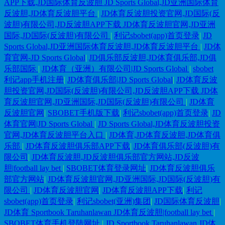
APP下载,JD国际体育反波胆 JD Sports Global,JD亚洲国际体育
反波胆,JD体育反波胆平台
|
JD体育反波胆投资官网,JD国际(反
波胆)有限公司,JD反波胆APP下载 JD体育反波胆官网,JD亚洲
国际,JD国际(反波胆)有限公司
|
利记sbobet(app)首页登录
|
JD
Sports Global,JD亚洲国际体育反波胆,JD体育反波胆平台
|
JD体
育官网-JD Sports Global
|
JD俱乐部反波胆,JD体育俱乐部,JD俱
乐部国际
|
JD体育（亚洲）有限公司|JD Sports Global
|
sbobet
利记app手机注册
|
JD体育俱乐部|JD Sports Global
|
JD体育反波
胆投资官网,JD国际(反波胆)有限公司,JD反波胆APP下载 JD体
育反波胆官网,JD亚洲国际,JD国际(反波胆)有限公司
|
JD体育
反波胆官网
|
SBOBET手机版下载
|
利记sbobet(app)首页登录
|
JD
体育官网|JD Sports Global
|
JD Sports Global,JD体育反波胆投资
官网,JD体育反波胆平台入口
|
JD体育,JD体育反波胆,JD体育俱
乐部
|
JD体育反波胆俱乐部APP下载
|
JD体育俱乐部(反波胆)有
限公司
|
JD体育反波胆,JD反波胆俱乐部官方网站,JD反波
胆|football lay bet
|
SBOBET体育登录网址
|
JD体育反波胆俱乐
部官方网站
|
JD体育反波胆官网,JD亚洲国际,JD国际(反波胆)有
限公司
|
JD体育反波胆官网
|
JD体育反波胆APP下载
|
利记
sbobet(app)首页登录
|
利记sbobet(亚洲)集团
|
JD国际体育反波胆
|
JD体育 Sportbook Taruhanlawan JD体育反波胆|football lay bet
|
SBOBET体育手机登陆网址
|
JD Sportbook Taruhanlawan,JD体