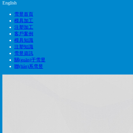
English
雪昱首頁
模具加工
注塑加工
客戶案例
模具知識
注塑知識
雪昱資訊
關(guān)于雪昱
聯(lián)系雪昱