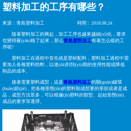
塑料加工的工序有哪些？
來源：青島塑料加工 時間：2018.08.24
隨著塑料加工的興起，加工工序也越來越細(xì)化，要求
也變得嚴(yán)格了起來，那么
青島塑料加工
有著怎么樣的工
序呢?
塑料加工在過程中首先就是塑材配料，塑料加工過程中需
要加入各種塑料助劑，以達(dá)到預(yù)期的使用性能或降低
制品的成本。
接著需要塑料成型，這是
青島塑料加工
的關(guān)鍵環
(huán)節(jié)，把各種形態(tài)的塑料制成想要的形狀或者是成
品，成型方法眾多，可以根據(jù)塑料的類型、起始形態(tài)、
成品的要求等選擇。