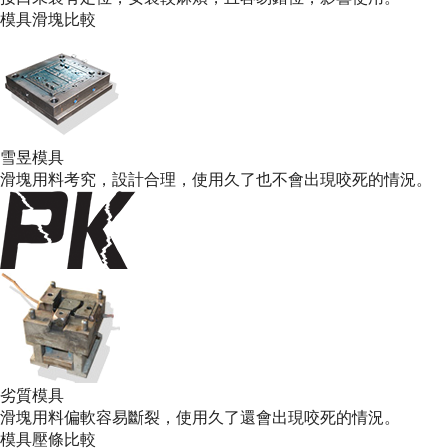
模具
滑塊比較
雪昱模具
滑塊用料考究，設計合理，使用久了也不會出現咬死的情況。
劣質模具
滑塊用料偏軟容易斷裂，使用久了還會出現咬死的情況。
模具
壓條比較