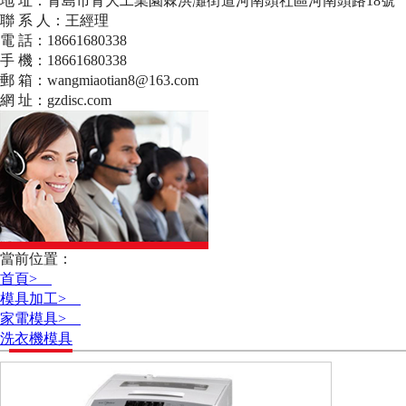
地 址：青島市青大工業園棘洪灘街道河南頭社區河南頭路18號
聯 系 人：王經理
電 話：18661680338
手 機：18661680338
郵 箱：wangmiaotian8@163.com
網 址：gzdisc.com
當前位置：
首頁>
模具加工>
家電模具>
洗衣機模具