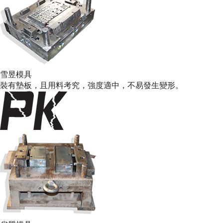
雪昱模具
裝有墊板，且用料考究，強度適中，不易發生變形。