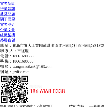
雪昱新聞
行業資訊
常見問題
關于雪昱
雪昱簡介
企業文化
組織架構
榮譽資質
地 址：青島市青大工業園棘洪灘街道河南頭社區河南頭路18號
聯 系 人：王經理
電 話：18661680338
手 機：18661680338
郵 箱：wangmiaotian8@163.com
網 址：gzdisc.com
魯ICP備14030058號-1
?注塑加工 技術支持:
一瞬網絡