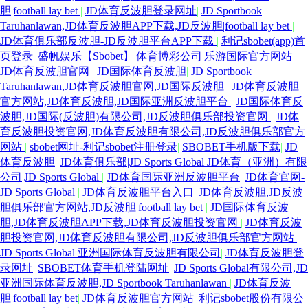
胆|football lay bet
|
JD体育反波胆登录网址
|
JD Sportbook
Taruhanlawan,JD体育反波胆APP下载,JD反波胆|football lay bet
|
JD体育俱乐部反波胆-JD反波胆平台APP下载
|
利记sbobet(app)首
页登录
|
盛帆娱乐【Sbobet】|体育博彩公司|乐游国际官方网站
|
JD体育反波胆官网
|
JD国际体育反波胆
|
JD Sportbook
Taruhanlawan,JD体育反波胆官网,JD国际反波胆
|
JD体育反波胆
官方网站,JD体育反波胆,JD国际亚洲反波胆平台
|
JD国际体育反
波胆,JD国际(反波胆)有限公司,JD反波胆俱乐部投资官网
|
JD体
育反波胆投资官网,JD体育反波胆有限公司,JD反波胆俱乐部官方
网站
|
sbobet网址-利记sbobet注册登录
|
SBOBET手机版下载
|
JD
体育反波胆
|
JD体育俱乐部|JD Sports Global JD体育（亚洲）有限
公司|JD Sports Global
|
JD体育国际亚洲反波胆平台
|
JD体育官网-
JD Sports Global
|
JD体育反波胆平台入口
|
JD体育反波胆,JD反波
胆俱乐部官方网站,JD反波胆|football lay bet
|
JD国际体育反波
胆,JD体育反波胆APP下载,JD体育反波胆投资官网
|
JD体育反波
胆投资官网,JD体育反波胆有限公司,JD反波胆俱乐部官方网站
|
JD Sports Global 亚洲国际体育反波胆有限公司
|
JD体育反波胆登
录网址
|
SBOBET体育手机登陆网址
|
JD Sports Global有限公司,JD
亚洲国际体育反波胆,JD Sportbook Taruhanlawan
|
JD体育反波
胆|football lay bet
|
JD体育反波胆官方网站
|
利记sbobet股份有限公