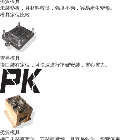
劣質模具
未裝墊板，且材料較薄，強度不夠，容易產生變形。
模具
定位比較
雪昱模具
接口裝有定位，可快速進行準確安裝，省心省力。
劣質模具
接口未裝有定位，安裝較麻煩，且容易錯位，影響使用。