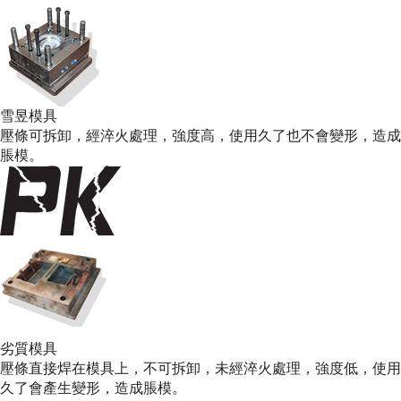
雪昱模具
壓條可拆卸，經淬火處理，強度高，使用久了也不會變形，造成
脹模。
劣質模具
壓條直接焊在模具上，不可拆卸，未經淬火處理，強度低，使用
久了會產生變形，造成脹模。