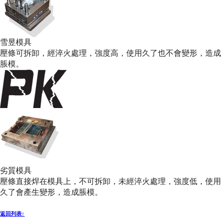
雪昱模具
壓條可拆卸，經淬火處理，強度高，使用久了也不會變形，造成
脹模。
劣質模具
壓條直接焊在模具上，不可拆卸，未經淬火處理，強度低，使用
久了會產生變形，造成脹模。
返回列表↑