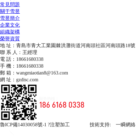
常見問題
關于雪昱
雪昱簡介
企業文化
組織架構
榮譽資質
地 址：青島市青大工業園棘洪灘街道河南頭社區河南頭路18號
聯 系 人：王經理
電 話：18661680338
手 機：18661680338
郵 箱：wangmiaotian8@163.com
網 址：gzdisc.com
魯ICP備14030058號-1
?注塑加工 技術支持:
一瞬網絡