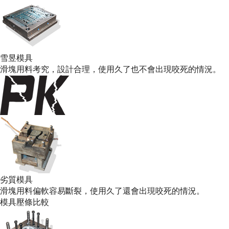
雪昱模具
滑塊用料考究，設計合理，使用久了也不會出現咬死的情況。
劣質模具
滑塊用料偏軟容易斷裂，使用久了還會出現咬死的情況。
模具
壓條比較