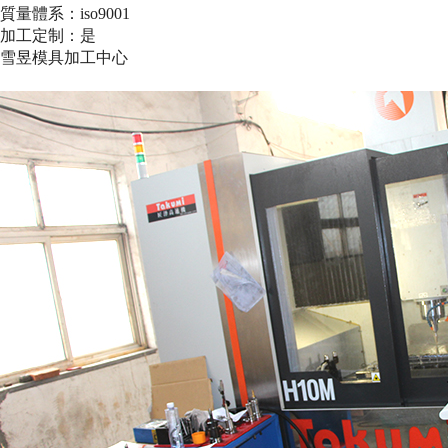
質量體系：iso9001
加工定制：是
雪昱模具加工中心