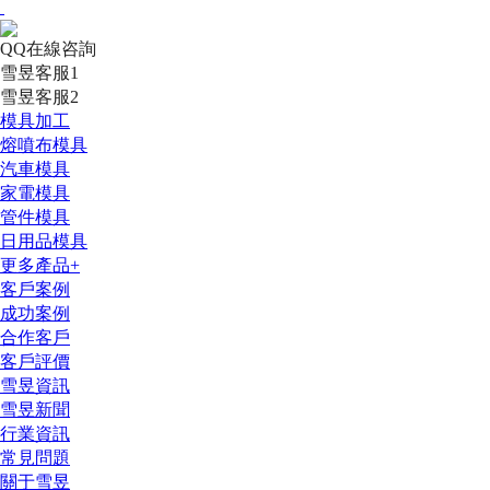
QQ在線咨詢
雪昱客服1
雪昱客服2
模具加工
熔噴布模具
汽車模具
家電模具
管件模具
日用品模具
更多產品+
客戶案例
成功案例
合作客戶
客戶評價
雪昱資訊
雪昱新聞
行業資訊
常見問題
關于雪昱