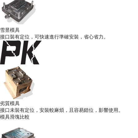
雪昱模具
接口裝有定位，可快速進行準確安裝，省心省力。
劣質模具
接口未裝有定位，安裝較麻煩，且容易錯位，影響使用。
模具
滑塊比較