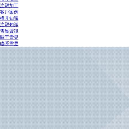
注塑加工
客戶案例
模具知識
注塑知識
雪昱資訊
關于雪昱
聯系雪昱