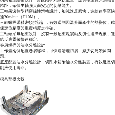
跨距，確保主軸強大而安定的切削能力。
三軸采滾柱型精密線性滑軌設計，加減速反應快，進給速率至快
達30m/min（H10M）。
三軸螺桿采精密預拉設計，有效遏制因溫升而產生的熱變位，確
保定位精度與重覆精度之準確。
主軸頭采無配重設計，沒有一般配重塊震動及慣性遲滯現象，進
給反應靈敏快速穩定。
卷屑螺桿與油水分離設計
工作臺兩側配置卷屑螺桿，可快速清理切屑，減少切屑殘留問
題。
底座配置油水分離設計，切削水箱附油水分離裝置，有效延長切
削液使用壽命。
模具墊板比較