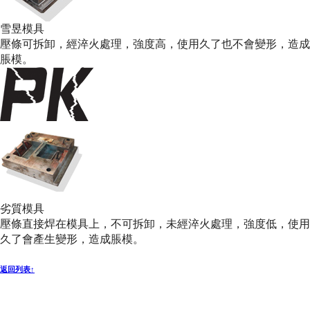
雪昱模具
壓條可拆卸，經淬火處理，強度高，使用久了也不會變形，造成
脹模。
劣質模具
壓條直接焊在模具上，不可拆卸，未經淬火處理，強度低，使用
久了會產生變形，造成脹模。
返回列表↑