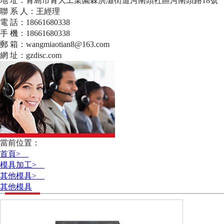
地 址：青島市青大工業園棘洪灘街道河南頭社區河南頭路18號
聯 系 人：王經理
電 話：18661680338
手 機：18661680338
郵 箱：wangmiaotian8@163.com
網 址：gzdisc.com
當前位置：
首頁>
模具加工>
其他模具>
其他模具