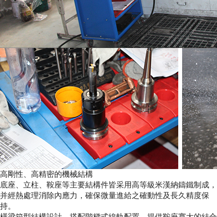
高剛性、高精密的機械結構
底座、立柱、鞍座等主要結構件皆采用高等級米漢納鑄鐵制成，
并經熱處理消除內應力，確保微量進給之確動性及長久精度保
持。
橫梁箱型結構設計，搭配階梯式線軌配置，提供鞍座寬大的結合