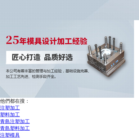
他們都在搜：
注塑加工
塑料加工
青島注塑加工
青島塑料加工
注塑模具