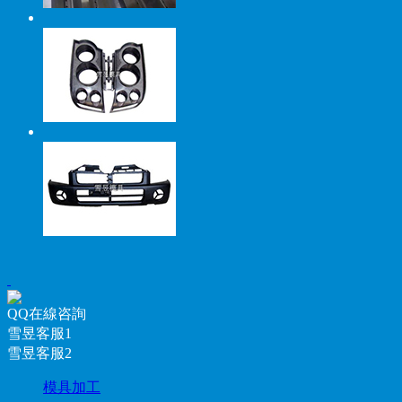
QQ在線咨詢
雪昱客服1
雪昱客服2
模具加工