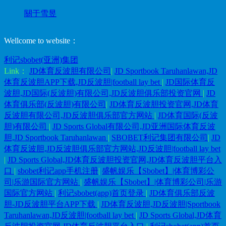
關于雪昱
Wellcome to website：
利记sbobet(亚洲)集团
Link：
JD体育反波胆有限公司
|
JD Sportbook Taruhanlawan,JD
体育反波胆APP下载,JD反波胆|football lay bet
|
JD国际体育反
波胆,JD国际(反波胆)有限公司,JD反波胆俱乐部投资官网
|
JD
体育俱乐部(反波胆)有限公司
|
JD体育反波胆投资官网,JD体育
反波胆有限公司,JD反波胆俱乐部官方网站
|
JD体育国际(反波
胆)有限公司
|
JD Sports Global有限公司,JD亚洲国际体育反波
胆,JD Sportbook Taruhanlawan
|
SBOBET利记集团有限公司
|
JD
体育反波胆,JD反波胆俱乐部官方网站,JD反波胆|football lay bet
|
JD Sports Global,JD体育反波胆投资官网,JD体育反波胆平台入
口
|
sbobet利记app手机注册
|
盛帆娱乐【Sbobet】|体育博彩公
司|乐游国际官方网站
|
盛帆娱乐【Sbobet】|体育博彩公司|乐游
国际官方网站
|
利记sbobet(app)首页登录
|
JD体育俱乐部反波
胆-JD反波胆平台APP下载
|
JD体育反波胆,JD反波胆|Sportbook
Taruhanlawan,JD反波胆|football lay bet
|
JD Sports Global,JD体育