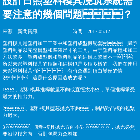
設計日照塑料模具澆筑系統需
要注意的幾個問題？
來源：新聞資訊 時間：2017.05.12
塑料模具是塑料加工工業中和塑料成型機配套，賦予
塑料制品以完整構型和準確尺寸的工具。由于塑料品種和加工
方法繁多，塑料成型機和塑料制品的結構又繁簡不一，
所以東營塑料模具的種類和結構也是多種多樣的。我們在使用
東營塑料模具時，有時會遇到頂白變形的情
況，這是什么原因造成的呢？
1、塑料模具推桿數量不夠或直徑太小，單個推桿承受
過大的推出力。
2、塑料模具型芯拋光不夠，制品對凸模的包緊
力過大。
3、塑料模具拋光方向不對，拋光必然
要沿脫模方向，否則包緊力會增加。