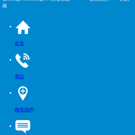
絡
首頁
電話
聯系我們